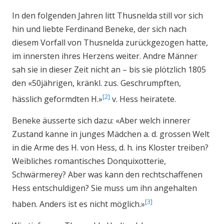
In den folgenden Jahren litt Thusnelda still vor sich
hin und liebte Ferdinand Beneke, der sich nach
diesem Vorfall von Thusnelda zurückgezogen hatte,
im innersten ihres Herzens weiter. Andre Männer
sah sie in dieser Zeit nicht an – bis sie plötzlich 1805
den «50jährigen, kränkl. zus. Geschrumpften,
2
hässlich geformdten H.»
v. Hess heiratete.
Beneke äusserte sich dazu: «Aber welch innerer
Zustand kanne in junges Mädchen a. d. grossen Welt
in die Arme des H. von Hess, d. h. ins Kloster treiben?
Weibliches romantisches Donquixotterie,
Schwärmerey? Aber was kann den rechtschaffenen
Hess entschuldigen? Sie muss um ihn angehalten
3
haben. Anders ist es nicht möglich.»