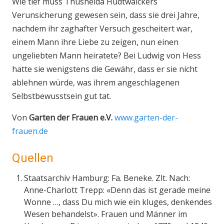
Wie tief muss Thusnelda Hudtwalckers
Verunsicherung gewesen sein, dass sie drei Jahre,
nachdem ihr zaghafter Versuch gescheitert war,
einem Mann ihre Liebe zu zeigen, nun einen
ungeliebten Mann heiratete? Bei Ludwig von Hess
hatte sie wenigstens die Gewähr, dass er sie nicht
ablehnen würde, was ihrem angeschlagenen
Selbstbewusstsein gut tat.
Von
Garten der Frauen e.V.
www.garten-der-
frauen.de
Quellen
Staatsarchiv Hamburg: Fa. Beneke. Zlt. Nach:
Anne-Charlott Trepp: «Denn das ist gerade meine
Wonne …, dass Du mich wie ein kluges, denkendes
Wesen behandelst». Frauen und Männer im