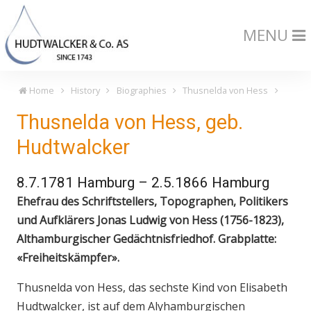
MENU
Home
History
Biographies
Thusnelda von Hess
Thusnelda von Hess, geb.
Hudtwalcker
8.7.1781 Hamburg – 2.5.1866 Hamburg
Ehefrau des Schriftstellers, Topographen, Politikers
und Aufklärers Jonas Ludwig von Hess (1756-1823),
Althamburgischer Gedächtnisfriedhof. Grabplatte:
«Freiheitskämpfer».
Thusnelda von Hess, das sechste Kind von Elisabeth
Hudtwalcker, ist auf dem Alyhamburgischen