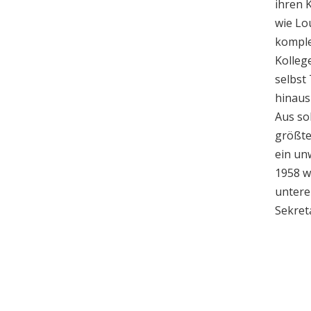
ihren 
wie Lo
komple
Kolleg
selbst
hinaus
Aus so
größte
ein un
1958 w
untere
Sekret