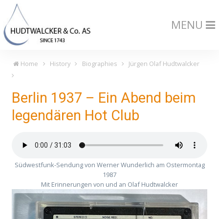
MENU
Home
History
Biographies
Jürgen Olaf Hudtwalcker
Berlin 1937 – Ein Abend beim
legendären Hot Club
Südwestfunk-Sendung von Werner Wunderlich am Ostermontag
1987
Mit Erinnerungen von und an Olaf Hudtwalcker