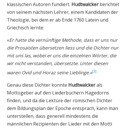
klassischen Autoren fundiert.
Hudtwalcker
berichtet
von seinem nächsten Lehrer, einem Kandidaten der
Theologie, bei dem er ab Ende 1760 Latein und
Griechisch lernte:
«
Er hatte die vernünftige Methode
,
dass er uns nur
die Prosaisten übersetzen liess und die Dichter nur
mit uns las, wobei er uns die einzelnen Wörter, die
wir nicht verstanden, übersetzte. Unter diesen
3
waren Ovid und Horaz seine Lieblinge.»
Genau diese Dichter konnte
Hudtwalcker
als
Mottogeber auf den Liederbüchern Hagedorns
finden, und da die Lektüre der römischen Dichter
dem Bildungsplan der Epoche entsprach, kann man
unterstellen, dass generell mindestens die
männlichen Rezipienten der Lieder mit den Motti