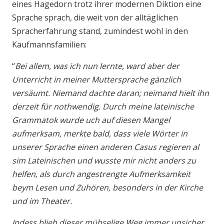
eines Hagedorn trotz ihrer modernen Diktion eine
Sprache sprach, die weit von der alltäglichen
Spracherfahrung stand, zumindest wohl in den
Kaufmannsfamilien:
“
Bei allem, was ich nun lernte, ward aber der
Unterricht in meiner Muttersprache gänzlich
versäumt. Niemand dachte daran; neimand hielt ihn
derzeit für nothwendig. Durch meine lateinische
Grammatok wurde uch auf diesen Mangel
aufmerksam, merkte bald, dass viele Wörter in
unserer Sprache einen anderen Casus regieren al
sim Lateinischen und wusste mir nicht anders zu
helfen, als durch angestrengte Aufmerksamkeit
beym Lesen und Zuhören, besonders in der Kirche
und im Theater.
Indess blieb dieser mühselige Weg immer unsicher,