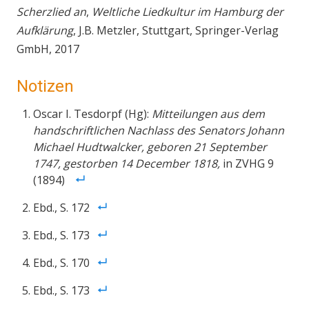
Scherzlied an
,
Weltliche Liedkultur im Hamburg der
Aufklärung
, J.B. Metzler, Stuttgart, Springer-Verlag
GmbH, 2017
Notizen
Oscar I. Tesdorpf (Hg):
Mitteilungen aus dem
handschriftlichen Nachlass des Senators Johann
Michael Hudtwalcker, geboren 21 September
1747, gestorben 14 December 1818,
in ZVHG 9
(1894)
Ebd., S. 172
Ebd., S. 173
Ebd., S. 170
Ebd., S. 173