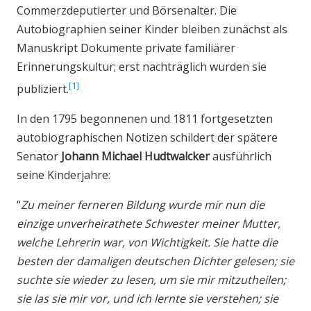
Commerzdeputierter und Börsenalter. Die
Autobiographien seiner Kinder bleiben zunächst als
Manuskript Dokumente private familiärer
Erinnerungskultur; erst nachträglich wurden sie
1
publiziert.
In den 1795 begonnenen und 1811 fortgesetzten
autobiographischen Notizen schildert der spätere
Senator
Johann Michael Hudtwalcker
ausführlich
seine Kinderjahre:
“
Zu meiner ferneren Bildung wurde mir nun die
einzige unverheirathete Schwester meiner Mutter,
welche Lehrerin war, von Wichtigkeit. Sie hatte die
besten der damaligen deutschen Dichter gelesen; sie
suchte sie wieder zu lesen, um sie mir mitzutheilen;
sie las sie mir vor, und ich lernte sie verstehen; sie