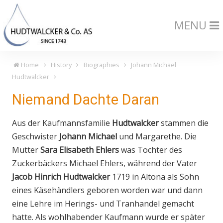
MENU
Home
History
Biographies
Johann Michael
Hudtwalcker
Niemand Dachte Daran
Aus der Kaufmannsfamilie
Hudtwalcker
stammen die
Geschwister
Johann Michael
und Margarethe. Die
Mutter
Sara Elisabeth Ehlers
was Tochter des
Zuckerbäckers Michael Ehlers, während der Vater
Jacob Hinrich Hudtwalcker
1719 in Altona als Sohn
eines Käsehändlers geboren worden war und dann
eine Lehre im Herings- und Tranhandel gemacht
hatte. Als wohlhabender Kaufmann wurde er später