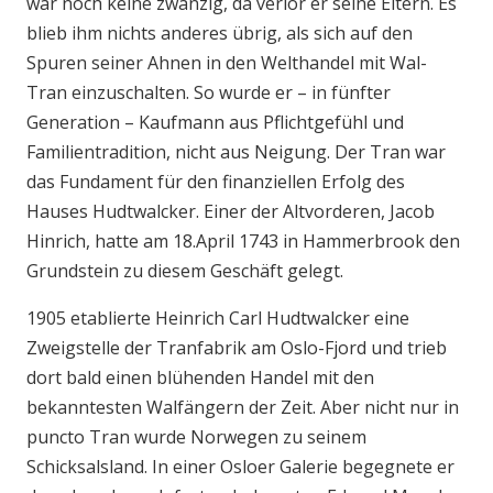
war noch keine zwanzig, da verlor er seine Eltern. Es
blieb ihm nichts anderes übrig, als sich auf den
Spuren seiner Ahnen in den Welthandel mit Wal-
Tran einzuschalten. So wurde er – in fünfter
Generation – Kaufmann aus Pflichtgefühl und
Familientradition, nicht aus Neigung. Der Tran war
das Fundament für den finanziellen Erfolg des
Hauses Hudtwalcker. Einer der Altvorderen, Jacob
Hinrich, hatte am 18.April 1743 in Hammerbrook den
Grundstein zu diesem Geschäft gelegt.
1905 etablierte Heinrich Carl Hudtwalcker eine
Zweigstelle der Tranfabrik am Oslo-Fjord und trieb
dort bald einen blühenden Handel mit den
bekanntesten Walfängern der Zeit. Aber nicht nur in
puncto Tran wurde Norwegen zu seinem
Schicksalsland. In einer Osloer Galerie begegnete er