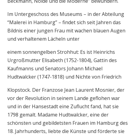
Beckmann, Nolde und die Moderne” bewundern.
Im Untergeschoss des Museums – in der Abteilung
“Malerei in Hamburg” – findet sich seit Jahren das
Bildnis einer jungen Frau mit wachen blauen Augen
und verhaltenem Lächeln unter
einem sonnengelben Strohhut: Es ist Heinrichs
Urgroßmutter Elisabeth (1752-1804), Gattin des
Kaufmanns und Senators Johann Michael
Hudtwalcker (1747-1818) und Nichte von Friedrich
Klopstock. Der Franzose Jean Laurent Mosnier, der
vor der Revolution in seinem Lande geflohen war
und in der Hansestadt eine Zuflucht fand, hat sie
1798 gemalt. Madame Hudtwalcker, eine der
schönsten und gebildetsten Frauen im Hamburg des
18. Jahrhunderts, liebte die Künste und förderte sie