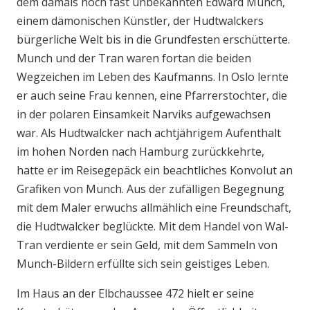
dem damals noch fast unbekannten Edward Munch,
einem dämonischen Künstler, der Hudtwalckers
bürgerliche Welt bis in die Grundfesten erschütterte.
Munch und der Tran waren fortan die beiden
Wegzeichen im Leben des Kaufmanns. In Oslo lernte
er auch seine Frau kennen, eine Pfarrerstochter, die
in der polaren Einsamkeit Narviks aufgewachsen
war. Als Hudtwalcker nach achtjährigem Aufenthalt
im hohen Norden nach Hamburg zurückkehrte,
hatte er im Reisegepäck ein beachtliches Konvolut an
Grafiken von Munch. Aus der zufälligen Begegnung
mit dem Maler erwuchs allmählich eine Freundschaft,
die Hudtwalcker beglückte. Mit dem Handel von Wal-
Tran verdiente er sein Geld, mit dem Sammeln von
Munch-Bildern erfüllte sich sein geistiges Leben.
Im Haus an der Elbchaussee 472 hielt er seine