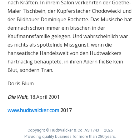
nach Kräften. In ihrem Salon verkehrten der Goethe-
Maler Tischbein, der Kupferstecher Chodowiecki und
der Bildhauer Dominique Rachette. Das Musische hat
demnach schon immer ein bisschen in der
Kaufmannsfamilie gelegen. Und wahrscheinlich war
es nichts als spöttelnde Missgunst, wenn die
hanseatische Handelswelt von den Hudtwalckers
hartnäckig behauptete, in ihren Adern fließe kein
Blut, sondern Tran.
Doris Blum
Die Welt,
18.April 2001
www.hudtwalcker.com
2017
Copyright © Hudtwalcker & Co. AS 1743 — 2026
Providing quality business for more than 280 years.