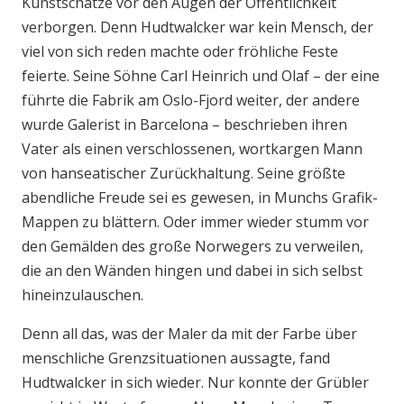
Kunstschätze vor den Augen der Öffentlichkeit
verborgen. Denn Hudtwalcker war kein Mensch, der
viel von sich reden machte oder fröhliche Feste
feierte. Seine Söhne Carl Heinrich und Olaf – der eine
führte die Fabrik am Oslo-Fjord weiter, der andere
wurde Galerist in Barcelona – beschrieben ihren
Vater als einen verschlossenen, wortkargen Mann
von hanseatischer Zurückhaltung. Seine größte
abendliche Freude sei es gewesen, in Munchs Grafik-
Mappen zu blättern. Oder immer wieder stumm vor
den Gemälden des große Norwegers zu verweilen,
die an den Wänden hingen und dabei in sich selbst
hineinzulauschen.
Denn all das, was der Maler da mit der Farbe über
menschliche Grenzsituationen aussagte, fand
Hudtwalcker in sich wieder. Nur konnte der Grübler