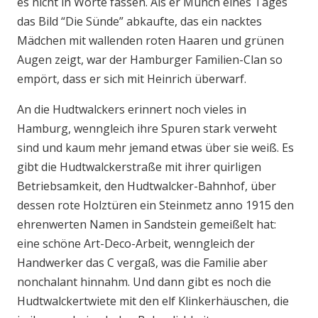
es nicht in Worte fassen. Als er Munch eines Tages
das Bild “Die Sünde” abkaufte, das ein nacktes
Mädchen mit wallenden roten Haaren und grünen
Augen zeigt, war der Hamburger Familien-Clan so
empört, dass er sich mit Heinrich überwarf.
An die Hudtwalckers erinnert noch vieles in
Hamburg, wenngleich ihre Spuren stark verweht
sind und kaum mehr jemand etwas über sie weiß. Es
gibt die Hudtwalckerstraße mit ihrer quirligen
Betriebsamkeit, den Hudtwalcker-Bahnhof, über
dessen rote Holztüren ein Steinmetz anno 1915 den
ehrenwerten Namen in Sandstein gemeißelt hat:
eine schöne Art-Deco-Arbeit, wenngleich der
Handwerker das C vergaß, was die Familie aber
nonchalant hinnahm. Und dann gibt es noch die
Hudtwalckertwiete mit den elf Klinkerhäuschen, die