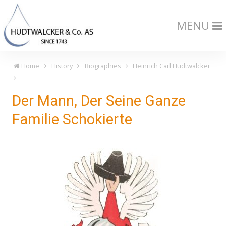
MENU
Home
History
Biographies
Heinrich Carl Hudtwalcker
Der Mann, Der Seine Ganze
Familie Schokierte