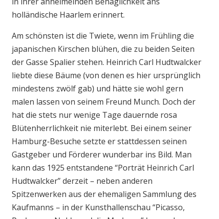
in ihrer anheimelnden Behaglichkeit ans
holländische Haarlem erinnert.
Am schönsten ist die Twiete, wenn im Frühling die
japanischen Kirschen blühen, die zu beiden Seiten
der Gasse Spalier stehen. Heinrich Carl Hudtwalcker
liebte diese Bäume (von denen es hier ursprünglich
mindestens zwölf gab) und hätte sie wohl gern
malen lassen von seinem Freund Munch. Doch der
hat die stets nur wenige Tage dauernde rosa
Blütenherrlichkeit nie miterlebt. Bei einem seiner
Hamburg-Besuche setzte er stattdessen seinen
Gastgeber und Förderer wunderbar ins Bild. Man
kann das 1925 entstandene “Porträt Heinrich Carl
Hudtwalcker” derzeit – neben anderen
Spitzenwerken aus der ehemaligen Sammlung des
Kaufmanns – in der Kunsthallenschau “Picasso,