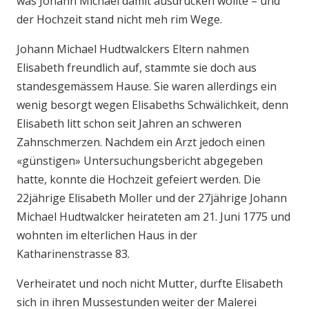
was Johann Michael damit ausdrücken wollte – und
der Hochzeit stand nicht meh rim Wege.
Johann Michael Hudtwalckers Eltern nahmen
Elisabeth freundlich auf, stammte sie doch aus
standesgemässem Hause. Sie waren allerdings ein
wenig besorgt wegen Elisabeths Schwälichkeit, denn
Elisabeth litt schon seit Jahren an schweren
Zahnschmerzen. Nachdem ein Arzt jedoch einen
«günstigen» Untersuchungsbericht abgegeben
hatte, konnte die Hochzeit gefeiert werden. Die
22jährige Elisabeth Moller und der 27jährige Johann
Michael Hudtwalcker heirateten am 21. Juni 1775 und
wohnten im elterlichen Haus in der
Katharinenstrasse 83.
Verheiratet und noch nicht Mutter, durfte Elisabeth
sich in ihren Mussestunden weiter der Malerei