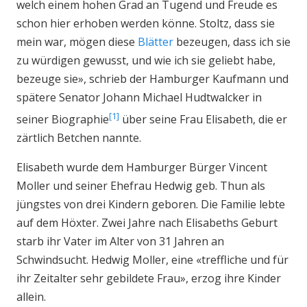
welch einem hohen Grad an Tugend und Freude es
schon hier erhoben werden könne. Stoltz, dass sie
mein war, mögen diese
Blätter
bezeugen, dass ich sie
zu würdigen gewusst, und wie ich sie geliebt habe,
bezeuge sie», schrieb der Hamburger Kaufmann und
spätere Senator Johann Michael Hudtwalcker in
1
seiner Biographie
über seine Frau Elisabeth, die er
zärtlich Betchen nannte.
Elisabeth wurde dem Hamburger Bürger Vincent
Moller und seiner Ehefrau Hedwig geb. Thun als
jüngstes von drei Kindern geboren. Die Familie lebte
auf dem Höxter. Zwei Jahre nach Elisabeths Geburt
starb ihr Vater im Alter von 31 Jahren an
Schwindsucht. Hedwig Moller, eine «treffliche und für
ihr Zeitalter sehr gebildete Frau», erzog ihre Kinder
allein.