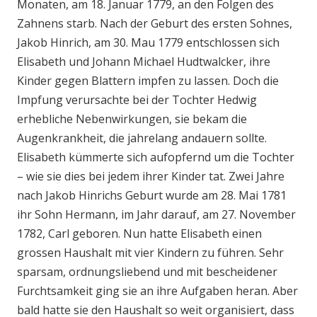
Monaten, am 18. Januar 1779, an den Folgen des
Zahnens starb. Nach der Geburt des ersten Sohnes,
Jakob Hinrich, am 30. Mau 1779 entschlossen sich
Elisabeth und Johann Michael Hudtwalcker, ihre
Kinder gegen Blattern impfen zu lassen. Doch die
Impfung verursachte bei der Tochter Hedwig
erhebliche Nebenwirkungen, sie bekam die
Augenkrankheit, die jahrelang andauern sollte.
Elisabeth kümmerte sich aufopfernd um die Tochter
– wie sie dies bei jedem ihrer Kinder tat. Zwei Jahre
nach Jakob Hinrichs Geburt wurde am 28. Mai 1781
ihr Sohn Hermann, im Jahr darauf, am 27. November
1782, Carl geboren. Nun hatte Elisabeth einen
grossen Haushalt mit vier Kindern zu führen. Sehr
sparsam, ordnungsliebend und mit bescheidener
Furchtsamkeit ging sie an ihre Aufgaben heran. Aber
bald hatte sie den Haushalt so weit organisiert, dass