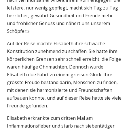
nach viel mühsamer Arbeit ihrem Ruin entgegen, die
letztere, nur wenig gepflegt, macht sich Tag zu Tag
herrlicher, gewährt Gesundheit und Freude mehr
und fröhlicher Genuss und nähert uns unserem
Schöpfer.»
Auf der Reise machte Elisabeth ihre schwache
Konstitution zunehmend zu schaffen. Sie hatte ihre
körperlichen Grenzen sehr schnell erreicht, die Folge
waren häufige Ohnmachten. Dennoch wurde
Elisabeth due Fahrt zu einem grossen Glück. Ihre
grösste Freude bestand darin, Menschen zu finden,
mit denen sie harmonisierte und Freundschaften
aufbauen konnte, und auf dieser Reise hatte sie viele
Freunde gefunden.
Elisabeth erkrankte zum dritten Mal am
Inflammationsfieber und starb nach siebentätiger