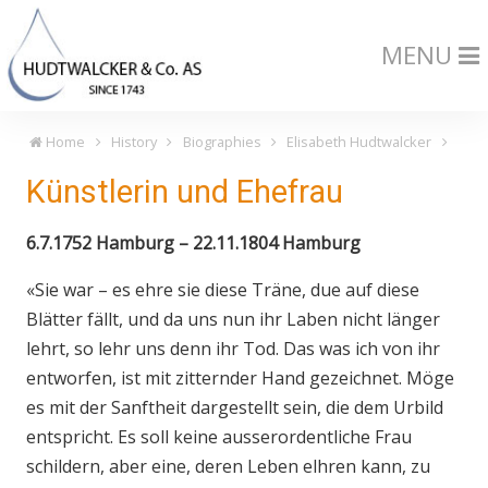
MENU
Home
History
Biographies
Elisabeth Hudtwalcker
Künstlerin und Ehefrau
6.7.1752 Hamburg – 22.11.1804 Hamburg
«Sie war – es ehre sie diese Träne, due auf diese
Blätter fällt, und da uns nun ihr Laben nicht länger
lehrt, so lehr uns denn ihr Tod. Das was ich von ihr
entworfen, ist mit zitternder Hand gezeichnet. Möge
es mit der Sanftheit dargestellt sein, die dem Urbild
entspricht. Es soll keine ausserordentliche Frau
schildern, aber eine, deren Leben elhren kann, zu