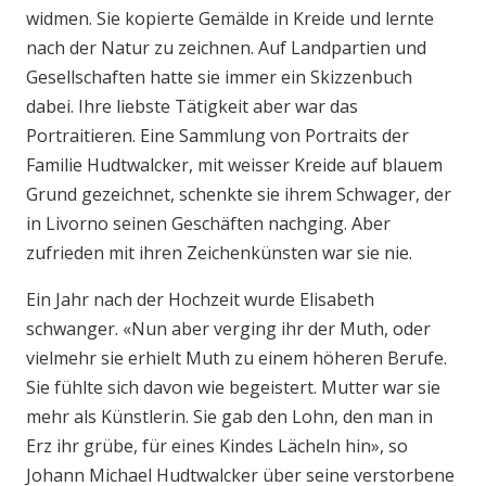
widmen. Sie kopierte Gemälde in Kreide und lernte
nach der Natur zu zeichnen. Auf Landpartien und
Gesellschaften hatte sie immer ein Skizzenbuch
dabei. Ihre liebste Tätigkeit aber war das
Portraitieren. Eine Sammlung von Portraits der
Familie Hudtwalcker, mit weisser Kreide auf blauem
Grund gezeichnet, schenkte sie ihrem Schwager, der
in Livorno seinen Geschäften nachging. Aber
zufrieden mit ihren Zeichenkünsten war sie nie.
Ein Jahr nach der Hochzeit wurde Elisabeth
schwanger. «Nun aber verging ihr der Muth, oder
vielmehr sie erhielt Muth zu einem höheren Berufe.
Sie fühlte sich davon wie begeistert. Mutter war sie
mehr als Künstlerin. Sie gab den Lohn, den man in
Erz ihr grübe, für eines Kindes Lächeln hin», so
Johann Michael Hudtwalcker über seine verstorbene