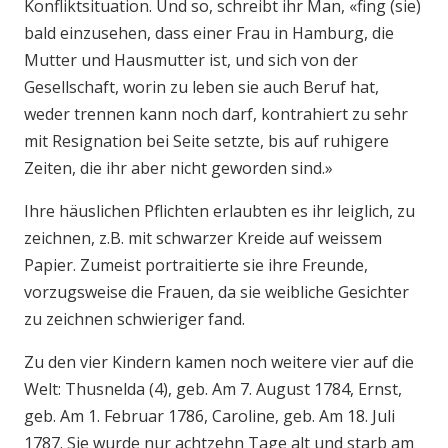
Konfliktsituation. Und so, schreibt ihr Man, «fing (sie)
bald einzusehen, dass einer Frau in Hamburg, die
Mutter und Hausmutter ist, und sich von der
Gesellschaft, worin zu leben sie auch Beruf hat,
weder trennen kann noch darf, kontrahiert zu sehr
mit Resignation bei Seite setzte, bis auf ruhigere
Zeiten, die ihr aber nicht geworden sind.»
Ihre häuslichen Pflichten erlaubten es ihr leiglich, zu
zeichnen, z.B. mit schwarzer Kreide auf weissem
Papier. Zumeist portraitierte sie ihre Freunde,
vorzugsweise die Frauen, da sie weibliche Gesichter
zu zeichnen schwieriger fand.
Zu den vier Kindern kamen noch weitere vier auf die
Welt: Thusnelda (4), geb. Am 7. August 1784, Ernst,
geb. Am 1. Februar 1786, Caroline, geb. Am 18. Juli
1787. Sie wurde nur achtzehn Tage alt und starb am