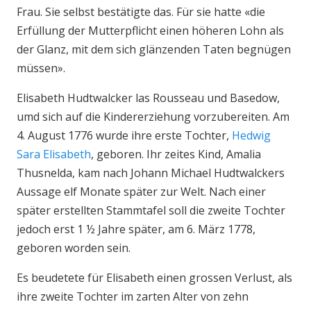
Frau. Sie selbst bestätigte das. Für sie hatte «die
Erfüllung der Mutterpflicht einen höheren Lohn als
der Glanz, mit dem sich glänzenden Taten begnügen
müssen».
Elisabeth Hudtwalcker las Rousseau und Basedow,
umd sich auf die Kindererziehung vorzubereiten. Am
4. August 1776 wurde ihre erste Tochter,
Hedwig
Sara Elisabeth
, geboren. Ihr zeites Kind, Amalia
Thusnelda, kam nach Johann Michael Hudtwalckers
Aussage elf Monate später zur Welt. Nach einer
später erstellten Stammtafel soll die zweite Tochter
jedoch erst 1 ½ Jahre später, am 6. März 1778,
geboren worden sein.
Es beudetete für Elisabeth einen grossen Verlust, als
ihre zweite Tochter im zarten Alter von zehn