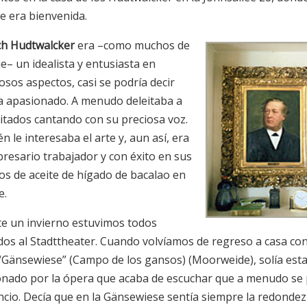
e era bienvenida.
ch Hudtwalcker
era –como muchos de
je– un idealista y entusiasta en
sos aspectos, casi se podría decir
a apasionado. A menudo deleitaba a
vitados cantando con su preciosa voz.
 le interesaba el arte y, aun así, era
resario trabajador y con éxito en sus
os de aceite de hígado de bacalao en
e.
e un invierno estuvimos todos
os al Stadttheater. Cuando volvíamos de regreso a casa con
 “Gänsewiese” (Campo de los gansos) (Moorweide), solía esta
nado por la ópera que acaba de escuchar que a menudo se
encio. Decía que en la Gänsewiese sentía siempre la redondez