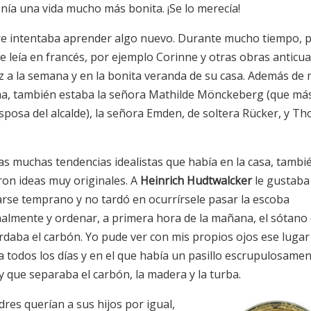
enía una vida mucho más bonita. ¡Se lo merecía!
e intentaba aprender algo nuevo. Durante mucho tiempo, p
se leía en francés, por ejemplo Corinne y otras obras anticu
z a la semana y en la bonita veranda de su casa. Además de 
a, también estaba la señora Mathilde Mönckeberg (que más
sposa del alcalde), la señora Emden, de soltera Rücker, y Th
las muchas tendencias idealistas que había en la casa, tambi
ron ideas muy originales. A
Heinrich Hudtwalcker
le gustaba
arse temprano y no tardó en ocurrírsele pasar la escoba
almente y ordenar, a primera hora de la mañana, el sótano
rdaba el carbón. Yo pude ver con mis propios ojos ese lugar
a todos los días y en el que había un pasillo escrupulosame
y que separaba el carbón, la madera y la turba.
res querían a sus hijos por igual,